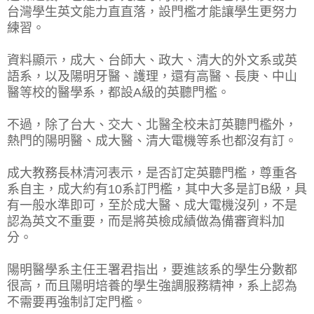
台灣學生英文能力直直落，設門檻才能讓學生更努力
練習。
資料顯示，成大、台師大、政大、清大的外文系或英
語系，以及陽明牙醫、護理，還有高醫、長庚、中山
醫等校的醫學系，都設A級的英聽門檻。
不過，除了台大、交大、北醫全校未訂英聽門檻外，
熱門的陽明醫、成大醫、清大電機等系也都沒有訂。
成大教務長林清河表示，是否訂定英聽門檻，尊重各
系自主，成大約有10系訂門檻，其中大多是訂B級，具
有一般水準即可，至於成大醫、成大電機沒列，不是
認為英文不重要，而是將英檢成績做為備審資料加
分。
陽明醫學系主任王署君指出，要進該系的學生分數都
很高，而且陽明培養的學生強調服務精神，系上認為
不需要再強制訂定門檻。