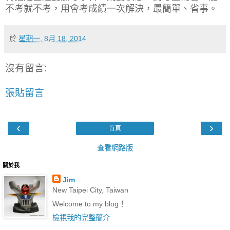
不考就不考，用會考成績一次解決，最簡單、省事。
於
星期一, 8月 18, 2014
沒有留言:
張貼留言
‹
›
首頁
查看網路版
關於我
Jim
New Taipei City, Taiwan
Welcome to my blog！
檢視我的完整簡介