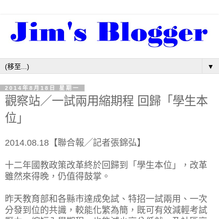
▼
2014年8月18日 星期一
觀察站／一試兩用縮期程 回歸「學生本
位」
2014.08.18【聯合報╱記者張錦弘】
十二年國教政策改革終於回歸到「學生本位」，改革
雖然來得晚，仍值得鼓掌。
昨天教育部和各縣市達成免試、特招一試兩用、一次
分發到位的共識，較能化繁為簡，既可有效減輕考試