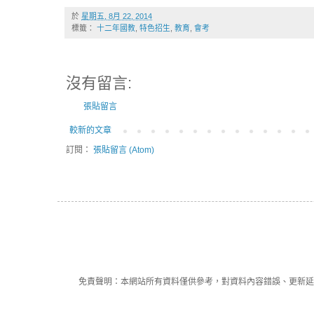
於
星期五, 8月 22, 2014
標籤：
十二年國教
,
特色招生
,
教育
,
會考
沒有留言:
張貼留言
較新的文章
訂閱：
張貼留言 (Atom)
免責聲明：本網站所有資料僅供參考，對資料內容錯誤、更新延