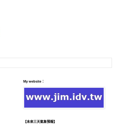
My website：
【未來三天氣象預報】