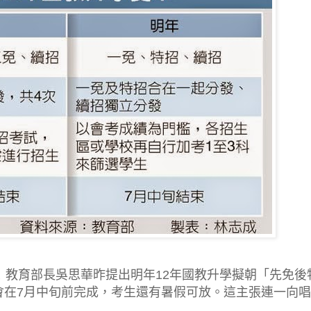
！教育部長吳思華昨提出明年12年國教升學擬朝「先免後
會在7月中旬前完成，考生還有暑假可放。這主張連一向