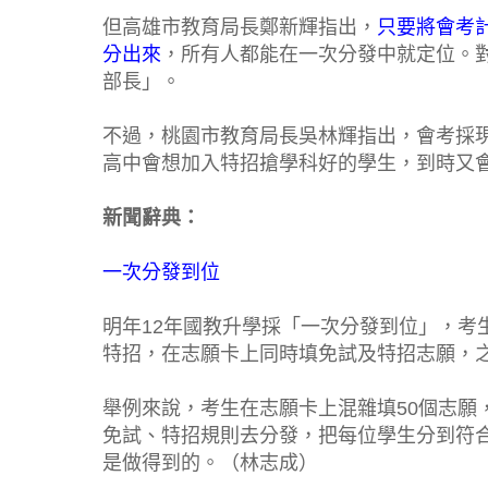
但高雄市教育局長鄭新輝指出，
只要將會考計
分出來
，所有人都能在一次分發中就定位。
部長」。
不過，桃園市教育局長吳林輝指出，會考採現
高中會想加入特招搶學科好的學生，到時又
新聞辭典：
一次分發到位
明年12年國教升學採「一次分發到位」，考
特招，在志願卡上同時填免試及特招志願，
舉例來說，考生在志願卡上混雜填50個志願
免試、特招規則去分發，把每位學生分到符
是做得到的。（林志成）