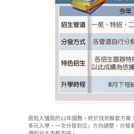
原陷入僵局的12年國教，終於找到解套方案
多元入學、一次分發到位」方向調整，分發
調的台北市都支持。