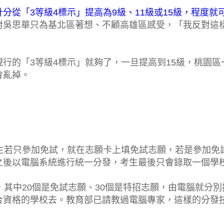
分從「3等級4標示」提高為9級、11級或15級，程度就
對吳思華只為基北區著想、不顧高雄區感受，「我反對這
行的「3等級4標示」就夠了，一旦提高到15級，桃園區
會亂掉。
生若只參加免試，就在志願卡上填免試志願，若是參加免
之後以電腦系統進行統一分發，考生最後只會錄取一個學
，其中20個是免試志願、30個是特招志願，由電腦就分別
合資格的學校去。教育部已請教過電腦專家，這樣的分發