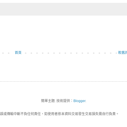
首頁
較舊
簡單主題. 技術提供：
Blogger
.
誤或傳輸中斷不負任何責任，如使用者依本資料交易發生交易損失需自行負責。