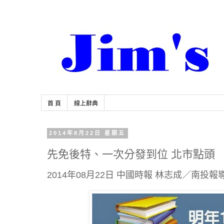
首 頁
線上辭典
2014年8月22日 星期五
先免後特、一次分發到位 北市點頭
2014年08月22日 中國時報 林志成／南投報