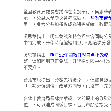
全國教育局處長會議昨在南投舉行，吳思華表
示」，免試入學參採會考成績，
一些縣市或
用」，會考分數加權後成為特招成績，教育
吳思華指出，明年免試和特色招生會同時分發
中旬完成，升學時程縮短1個月。經這次分
吳思華指出，
明年12年國教升學只會小改變
整，譬如回到真正免試，升學採計國中在校
不要推。
台北市原提出「分發先特後免」，但被質疑
「一次分發到位」改革方向後，已沒有「先
台北市教育局長林奕華說，之前提出的分發
位」，可以達成同樣目標，台北市願意接受