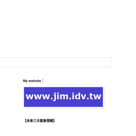
My website：
【未來三天氣象預報】