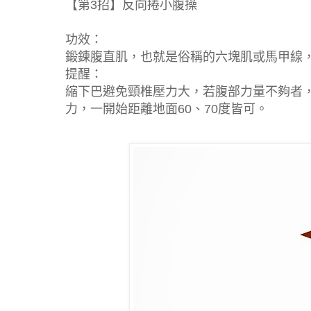
【第3招】反向捲小腹操
功效：
鍛鍊腹直肌，也就是俗稱的六塊肌或馬甲線
提醒：
縮下巴避免頸椎壓力大，若腹部力量不夠者
力，一開始距離地面60、70度皆可。