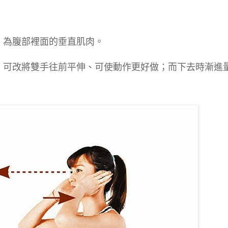
，為腹部裡面的垂直肌肉。
，可改將雙手往前平伸、可使動作更好做；而下去時漸進