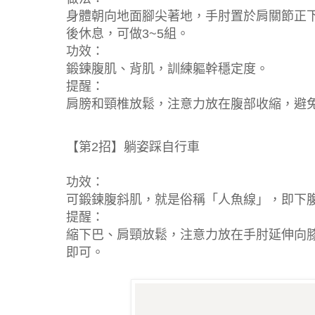
身體朝向地面腳尖著地，手肘置於肩關節正下
後休息，可做3~5組。
功效：
鍛鍊腹肌、背肌，訓練軀幹穩定度。
提醒：
肩膀和頸椎放鬆，注意力放在腹部收縮，避
【第2招】躺姿踩自行車
功效：
可鍛鍊腹斜肌，就是俗稱「人魚線」，即下
提醒：
縮下巴、肩頸放鬆，注意力放在手肘延伸向
即可。