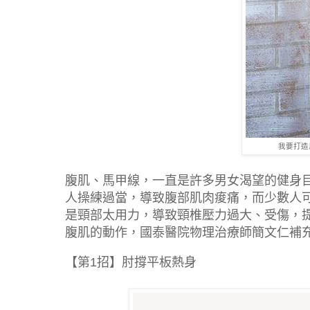
我要打造
腹肌、馬甲線，一直是許多男女渴望的健身
人操練過當，導致腹部肌肉痠痛，而少數人
是頸部太用力，導致頸椎壓力過大、受傷，
腹肌的動作，國泰醫院物理治療師簡文仁補
【第1招】肘撐平板熱身