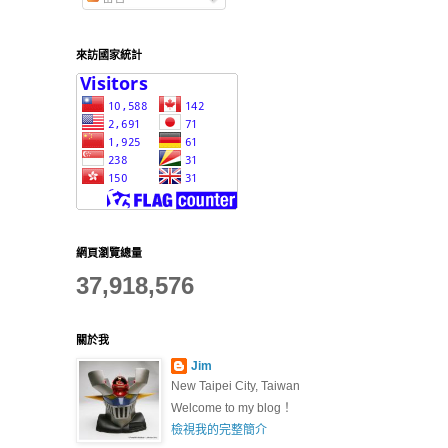
來訪國家統計
網頁瀏覽總量
37,918,576
關於我
Jim
New Taipei City, Taiwan
Welcome to my blog！
檢視我的完整簡介