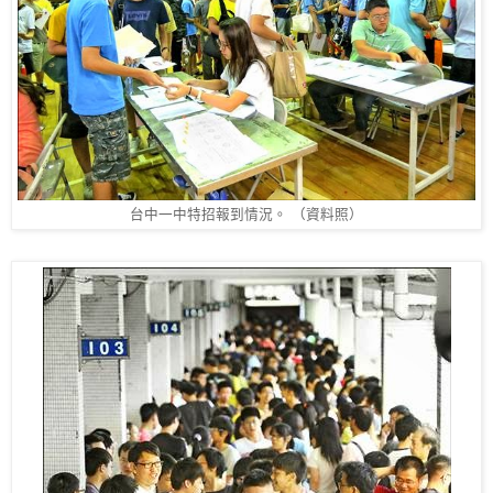
台中一中特招報到情況。 （資料照）