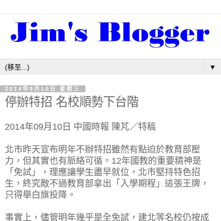
▼
2014年9月10日 星期三
停辦特招 名校順勢下台階
2014年09月10日 中國時報 陳芃／特稿
北市昨天宣布明年不辦特招雖然有點迫於教育部壓
力，但其實也有脈絡可循。12年國教的重要精神是
「免試」，理應讓學生盡早就位，北市堅持特色招
生，終究敵不過教育部拿出「入學期程」這張王牌，
只得舉白旗投降。
事實上，儘管明年幾乎是全免試，建北等名校仍按成