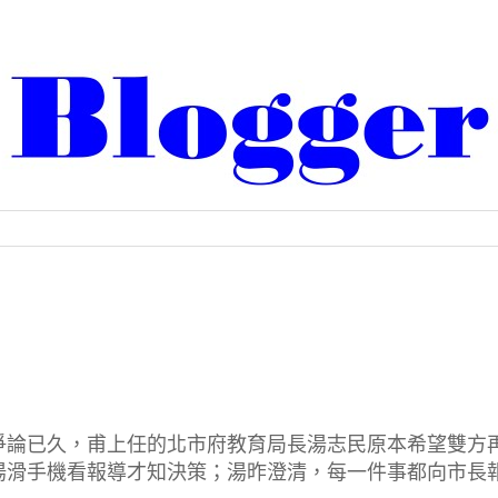
爭論已久，甫上任的北市府教育局長湯志民原本希望雙方
湯滑手機看報導才知決策；湯昨澄清，每一件事都向市長