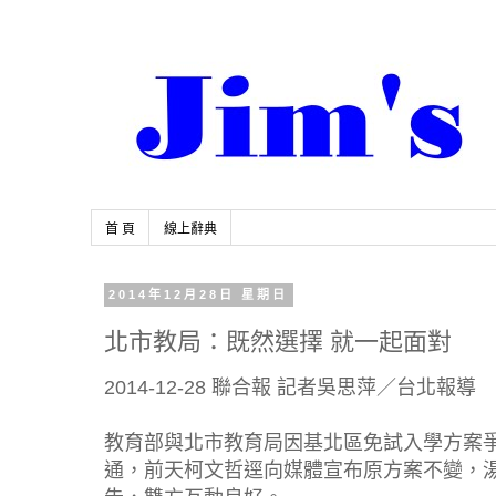
首 頁
線上辭典
2014年12月28日 星期日
北市教局：既然選擇 就一起面對
2014-12-28 聯合報 記者吳思萍／台北報導
教育部與北市教育局因基北區免試入學方案
通，前天柯文哲逕向媒體宣布原方案不變，