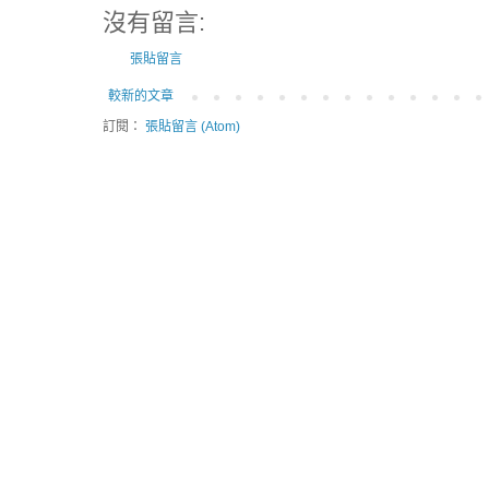
沒有留言:
張貼留言
較新的文章
訂閱：
張貼留言 (Atom)