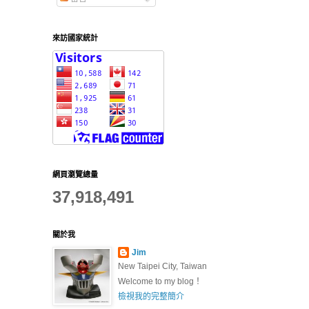
來訪國家統計
網頁瀏覽總量
37,918,491
關於我
Jim
New Taipei City, Taiwan
Welcome to my blog！
檢視我的完整簡介