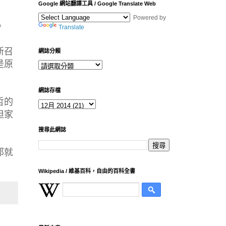
Google 網站翻譯工具 / Google Translate Web
Powered by
。
Translate
新召
網誌分類
是原
網誌存檔
哲的
但家
搜尋此網誌
那就
Wikipedia / 維基百科，自由的百科全書