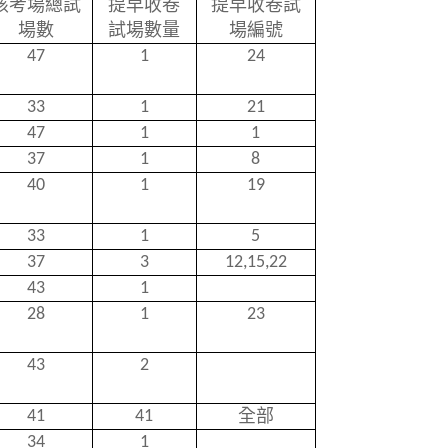
該考場總試
提早收卷
提早收卷試
場數
試場數量
場編號
47
1
24
33
1
21
47
1
1
37
1
8
40
1
19
33
1
5
37
3
12,15,22
43
1
28
1
23
43
2
全部
41
41
34
1