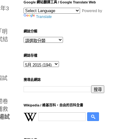
Google 網站翻譯工具 / Google Translate Web
年3
Powered by
Translate
「明
網誌分類
試結
網誌存檔
個試
搜尋此網誌
閱卷
Wikipedia / 維基百科，自由的百科全書
補救
場試