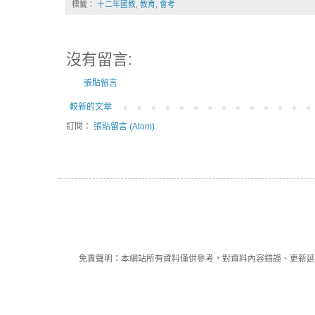
標籤：
十二年國教
,
教育
,
會考
沒有留言:
張貼留言
較新的文章
訂閱：
張貼留言 (Atom)
免責聲明：本網站所有資料僅供參考，對資料內容錯誤、更新延