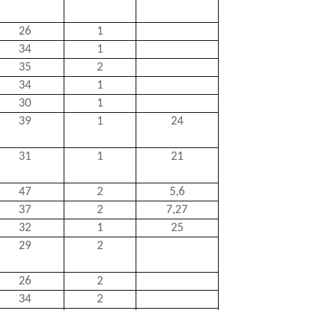
26
1
34
1
35
2
34
1
30
1
39
1
24
31
1
21
47
2
5,6
37
2
7,27
32
1
25
29
2
26
2
34
2