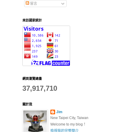
留言
來訪國家統計
網頁瀏覽總量
37,917,710
關於我
Jim
New Taipei City, Taiwan
Welcome to my blog！
檢視我的完整簡介