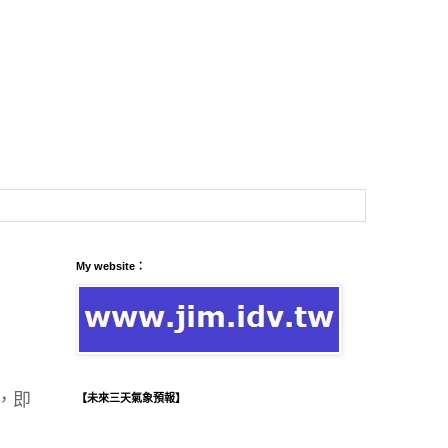
My website：
，即
【未來三天氣象預報】