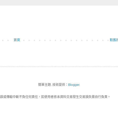
首頁
較舊
簡單主題. 技術提供：
Blogger
.
誤或傳輸中斷不負任何責任，如使用者依本資料交易發生交易損失需自行負責。