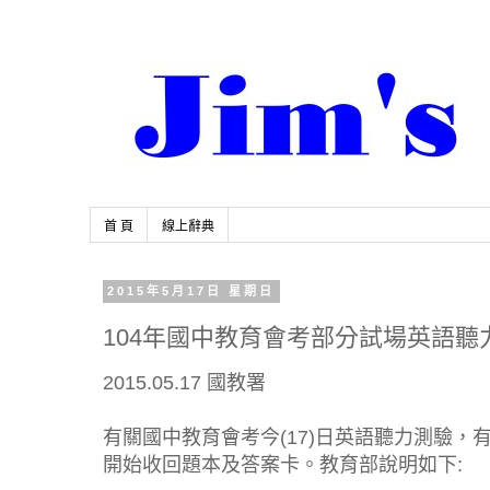
首 頁
線上辭典
2015年5月17日 星期日
104年國中教育會考部分試場英語
2015.05.17 國教署
有關國中教育會考今(17)日英語聽力測驗，
開始收回題本及答案卡。教育部說明如下: