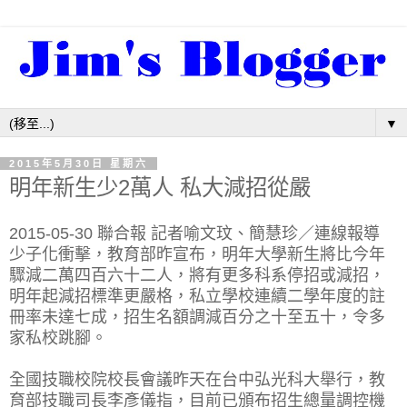
▼
2015年5月30日 星期六
明年新生少2萬人 私大減招從嚴
2015-05-30 聯合報 記者喻文玟、簡慧珍／連線報導
少子化衝擊，教育部昨宣布，明年大學新生將比今年
驟減二萬四百六十二人，將有更多科系停招或減招，
明年起減招標準更嚴格，私立學校連續二學年度的註
冊率未達七成，招生名額調減百分之十至五十，令多
家私校跳腳。
全國技職校院校長會議昨天在台中弘光科大舉行，教
育部技職司長李彥儀指，目前已頒布招生總量調控機