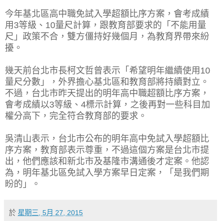
今年基北區高中職免試入學超額比序方案，會考成績
用3等級、10量尺計算，跟教育部要求的「不能用量
尺」政策不合，雙方僵持好幾個月，為教育界帶來紛
擾。
幾天前台北市長柯文哲曾表示「希望明年繼續使用10
量尺分數」，外界擔心基北區和教育部將持續對立。
不過，台北市昨天提出的明年高中職超額比序方案，
會考成績以3等級、4標示計算，之後再對一些科目加
權分高下，完全符合教育部的要求。
吳清山表示，台北市公布的明年高中免試入學超額比
序方案，教育部表示尊重，不過這個方案是台北市提
出，他們應該和新北市及基隆市溝通後才定案。他認
為，明年基北區免試入學方案早日定案，「是我們期
盼的」。
於
星期三, 5月 27, 2015