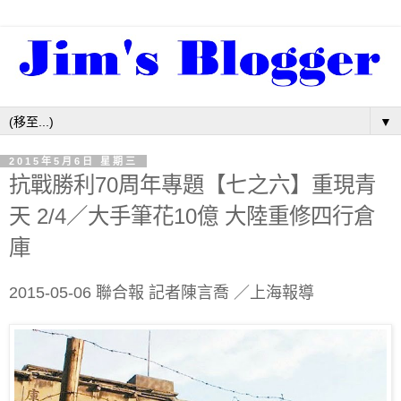
▼
2015年5月6日 星期三
抗戰勝利70周年專題【七之六】重現青
天 2/4／大手筆花10億 大陸重修四行倉
庫
2015-05-06 聯合報 記者陳言喬 ／上海報導