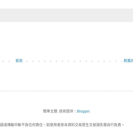
首頁
較舊
簡單主題. 技術提供：
Blogger
.
誤或傳輸中斷不負任何責任，如使用者依本資料交易發生交易損失需自行負責。