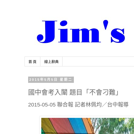
首 頁
線上辭典
2015年5月5日 星期二
國中會考入闈 題目「不會刁難」
2015-05-05 聯合報 記者林佩均／台中報導