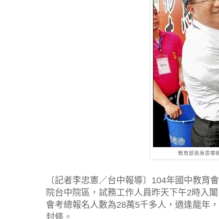
教育部長吳思華
〔記者李忠憲／台中報導〕104年國中教育會
院台中院區，試務工作人員昨天下午2時入闈
會考總報名人數為28萬5千多人，適逢龍年
封條。