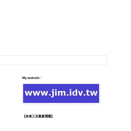
My website：
【未來三天氣象預報】