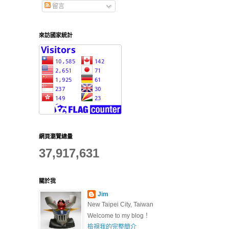
留言
來訪國家統計
網頁瀏覽總量
37,917,631
關於我
Jim
New Taipei City, Taiwan
Welcome to my blog！
檢視我的完整簡介