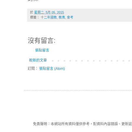
於
星期二, 5月 05, 2015
標籤：
十二年國教
,
教育
,
會考
沒有留言:
張貼留言
較新的文章
訂閱：
張貼留言 (Atom)
免責聲明：本網站所有資料僅供參考，對資料內容錯誤、更新延