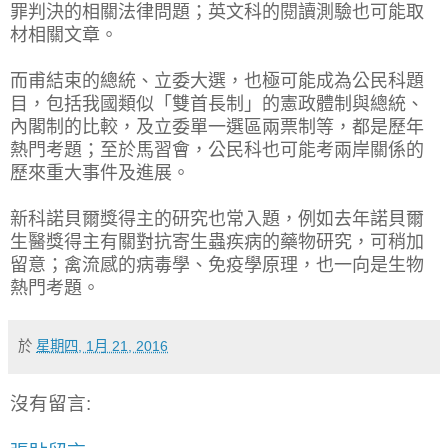
罪判決的相關法律問題；英文科的閱讀測驗也可能取
材相關文章。
而甫結束的總統、立委大選，也極可能成為公民科題
目，包括我國類似「雙首長制」的憲政體制與總統、
內閣制的比較，及立委單一選區兩票制等，都是歷年
熱門考題；至於馬習會，公民科也可能考兩岸關係的
歷來重大事件及進展。
新科諾貝爾獎得主的研究也常入題，例如去年諾貝爾
生醫獎得主有關對抗寄生蟲疾病的藥物研究，可稍加
留意；禽流感的病毒學、免疫學原理，也一向是生物
熱門考題。
於
星期四, 1月 21, 2016
沒有留言: