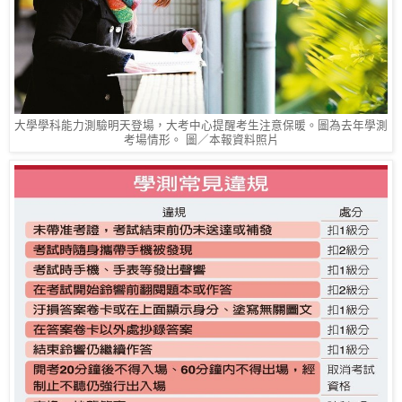
大學學科能力測驗明天登場，大考中心提醒考生注意保暖。圖為去年學測
考場情形。 圖／本報資料照片