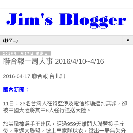
▼
2016年4月17日 星期日
聯合報一周大事 2016/4/10~4/16
2016-04-17 聯合報 台北訊
國內新聞：
11日：23名台灣人在肯亞涉及電信詐騙遭判無罪，卻
被中國大陸將其中8人強行遣送大陸。
旅美職棒選手王建民，經過959天離開大聯盟投手丘
後，重返大聯盟，披上皇家隊球衣，繳出一局無失分