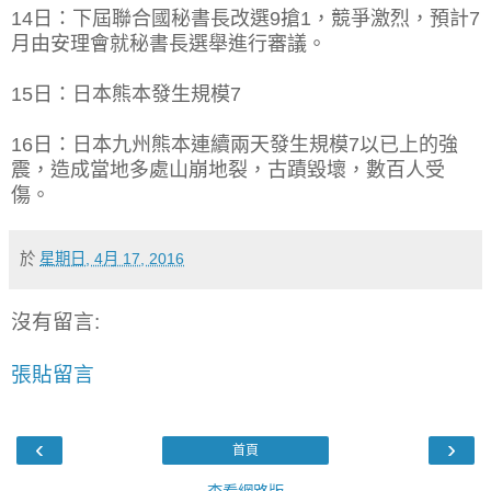
14日：下屆聯合國秘書長改選9搶1，競爭激烈，預計7
月由安理會就秘書長選舉進行審議。
15日：日本熊本發生規模7
16日：日本九州熊本連續兩天發生規模7以已上的強
震，造成當地多處山崩地裂，古蹟毀壞，數百人受
傷。
於
星期日, 4月 17, 2016
沒有留言:
張貼留言
‹
›
首頁