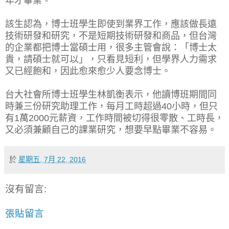
年才畢業。
該生認為，博士班學生即使到業界工作，應該做長遠
技術研發和研究，不是短期技術研發和商品，但台灣
的企業都把博士當碩士用，很多主管會說：「博士太
貴，請碩士就可以」，只看見短利，但學界人力需求
又已經飽和，因此愈來愈少人要念博士。
台大社會所博士班學生林凱衡表示，他讀博班期間同
時兼三份研究助理工作，每月工時超過40小時，但只
有1萬2000元薪資，工作時間被切得很零散、工時長，
又必須兼顧自己的課業研究，想要早點畢業不容易。
於
星期五, 7月 22, 2016
沒有留言:
張貼留言