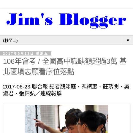
▼
2017年6月23日 星期五
106年會考 / 全國高中職缺額超過3萬 基
北區填志願看序位落點
2017-06-23 聯合報 記者魏翊庭、馮靖惠、莊琇閔、吳
淑君、張錦弘／連線報導