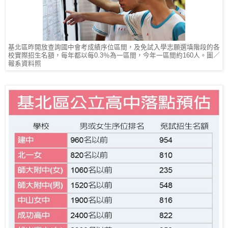
基北區昨開放查詢國中會考成績序位區間，及免試入學志願選填階段的各
校實際招生名額，每年都以每0.3％為一區間，今年一區間約160人。圖／
報系資料照