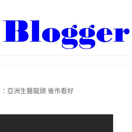
廖昌亮：亞洲生醫龍頭 後市看好