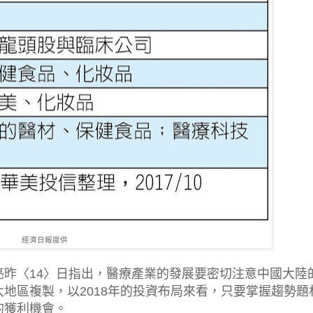
經濟日報提供
昨〈14〉日指出，醫療產業的發展要密切注意中國大陸
地區複製，以2018年的投資布局來看，只要掌握趨勢題
的獲利機會。