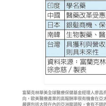
富蘭克林華美全球醫療保健基金經理人廖昌亮
向，歐美醫療產業的高報酬率很有機會在亞太
嚴選包括大陸在內的亞洲龍頭股，會有不錯