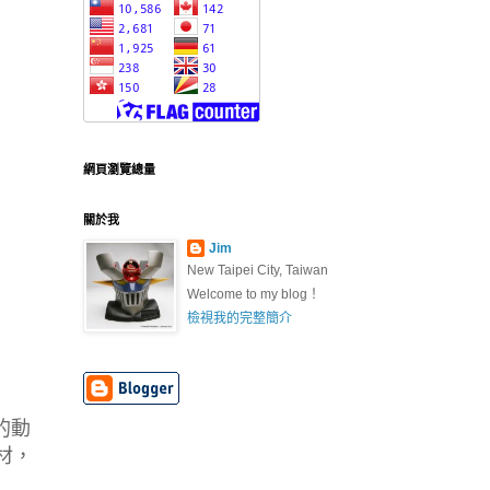
網頁瀏覽總量
關於我
Jim
New Taipei City, Taiwan
Welcome to my blog！
檢視我的完整簡介
的動
材，