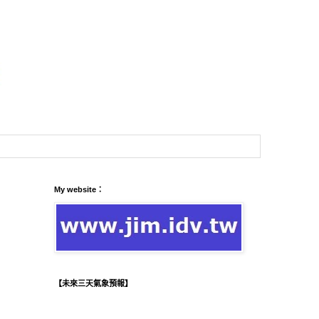
My website：
【未來三天氣象預報】