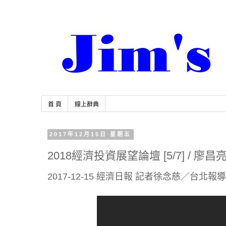
首 頁
線上辭典
2017年12月15日 星期五
2018經濟投資展望論壇 [5/7] / 
2017-12-15 經濟日報 記者徐念慈／台北報導