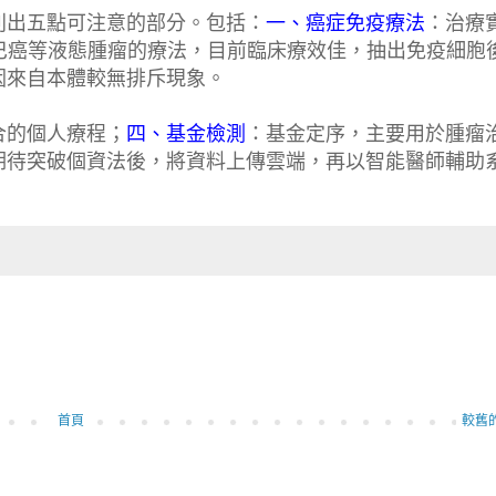
列出五點可注意的部分。包括：
一、癌症免疫療法
：治療
巴癌等液態腫瘤的療法，目前臨床療效佳，抽出免疫細胞
因來自本體較無排斥現象。
合的個人療程；
四、基金檢測
：基金定序，主要用於腫瘤
期待突破個資法後，將資料上傳雲端，再以智能醫師輔助
首頁
較舊