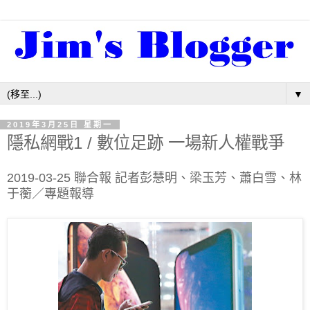
▼
2019年3月25日 星期一
隱私網戰1 / 數位足跡 一場新人權戰爭
2019-03-25 聯合報 記者彭慧明、梁玉芳、蕭白雪、林
于蘅／專題報導