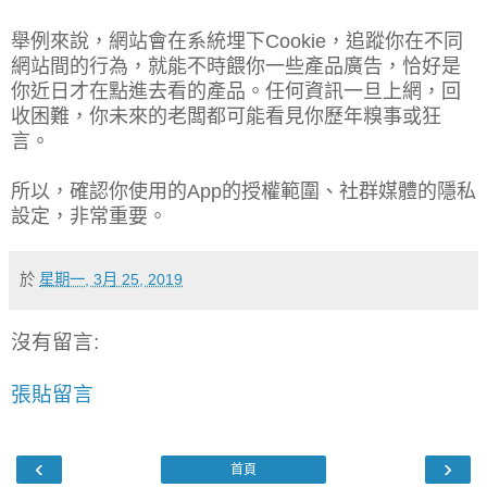
舉例來說，網站會在系統埋下Cookie，追蹤你在不同
網站間的行為，就能不時餵你一些產品廣告，恰好是
你近日才在點進去看的產品。任何資訊一旦上網，回
收困難，你未來的老闆都可能看見你歷年糗事或狂
言。
所以，確認你使用的App的授權範圍、社群媒體的隱私
設定，非常重要。
於
星期一, 3月 25, 2019
沒有留言:
張貼留言
‹
›
首頁