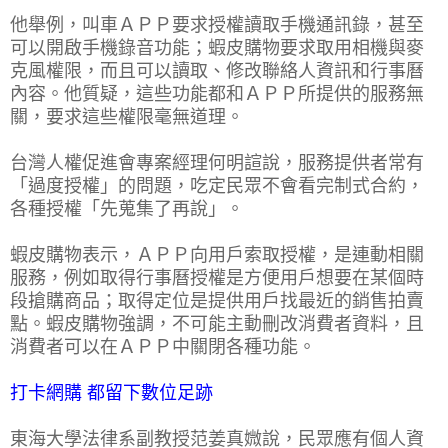
他舉例，叫車ＡＰＰ要求授權讀取手機通訊錄，甚至
可以開啟手機錄音功能；蝦皮購物要求取用相機與麥
克風權限，而且可以讀取、修改聯絡人資訊和行事曆
內容。他質疑，這些功能都和ＡＰＰ所提供的服務無
關，要求這些權限毫無道理。
台灣人權促進會專案經理何明諠說，服務提供者常有
「過度授權」的問題，吃定民眾不會看完制式合約，
各種授權「先蒐集了再說」。
蝦皮購物表示，ＡＰＰ向用戶索取授權，是連動相關
服務，例如取得行事曆授權是方便用戶想要在某個時
段搶購商品；取得定位是提供用戶找最近的銷售拍賣
點。蝦皮購物強調，不可能主動刪改消費者資料，且
消費者可以在ＡＰＰ中關閉各種功能。
打卡網購 都留下數位足跡
東海大學法律系副教授范姜真媺說，民眾應有個人資