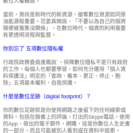
數位人權難題。
當前，資訊是新時代的新資源，搶奪數位資源如同原
油能源般重要。范姜真媺說，「不要以為自己的個資
隨便被蒐集沒關係」，在數位時代，個資的利用需要
有更透明流程與監督。
你別忘了 五項數位隱私權
行政院政務委員唐鳳說`，保障數位隱私不是只有政府
的工作，每個人也都要學習，如何充分運用「個人資
料保護法」明定的「查詢、複本、更正、停止、刪
除」五項基本權利，自我保護。
什麼是數位足跡（digital footprint）？
你的數位足跡就是你使用網路之後留下的任何線索或
資料。包括在臉書上的評論，打出的Skype電話，使用
的App，發出的電子郵件，網購，這是你數位人生史書
的一部分，而且可能被別人看到或在資料中追索。