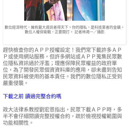
數位經濟時代，擁有最大資訊者得天下。你的隱私，是科技業者的金礦。
數位人權保衛戰，正要開打。 記者林澔一／攝影
趕快檢查你的ＡＰＰ授權設定！我們常下載許多ＡＰ
Ｐ或使用網站服務，但許多網站或ＡＰＰ蒐集民眾數
位隱私資訊過於浮濫；理應保障民眾權益的政府單
位，為了開發民眾個資資料庫的應用，卻未盡到告知
民眾資料被使用的基本責任。我們的數位隱私正受到
嚴重侵襲。
下載之前 讀過完整合約嗎
政大法律系教授劉宏恩指出，民眾下載ＡＰＰ時，多
半不會仔細閱讀完整授權合約，疏於檢視授權範圍與
功能相關性。