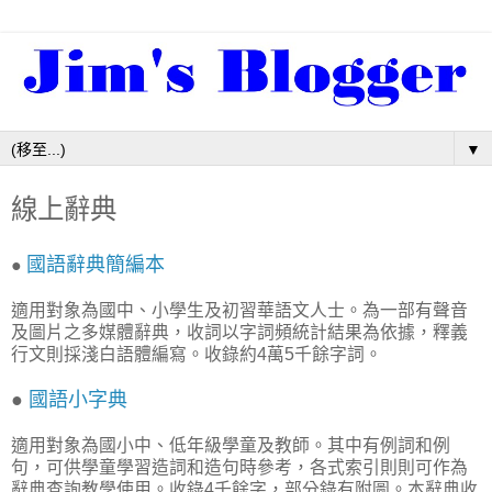
▼
線上辭典
國語辭典簡編本
●
適用對象為國中、小學生及初習華語文人士。為一部有聲音
及圖片之多媒體辭典，收詞以字詞頻統計結果為依據，釋義
行文則採淺白語體編寫。收錄約4萬5千餘字詞。
●
國語小字典
適用對象為國小中、低年級學童及教師。其中有例詞和例
句，可供學童學習造詞和造句時參考，各式索引則則可作為
辭典查詢教學使用。收錄4千餘字，部分錄有附圖。本辭典收