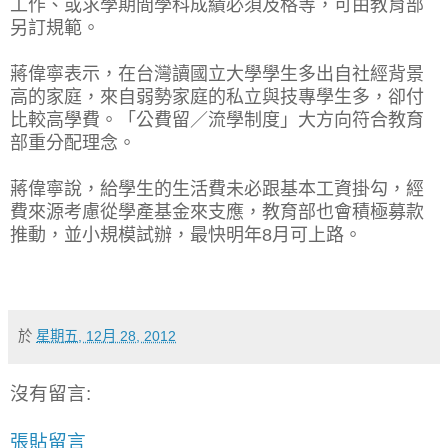
工作、或求學期間學科成績必須及格等，可由教育部
另訂規範。
蔣偉寧表示，在台灣讀國立大學學生多出自社經背景
高的家庭，來自弱勢家庭的私立與技專學生多，卻付
比較高學費。「公費留／流學制度」大方向符合教育
部重分配理念。
蔣偉寧說，給學生的生活費未必跟基本工資掛勾，經
費來源考慮從學產基金來支應，教育部也會積極募款
推動，並小規模試辦，最快明年8月可上路。
於
星期五, 12月 28, 2012
沒有留言:
張貼留言