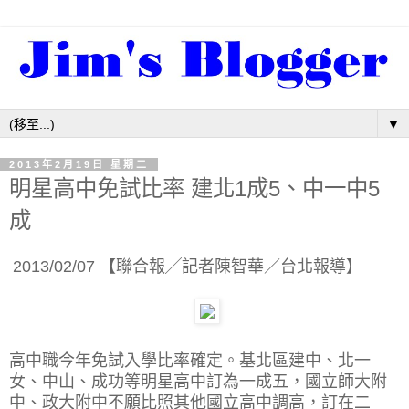
▼
2013年2月19日 星期二
明星高中免試比率 建北1成5、中一中5
成
2013/02/07 【聯合報╱記者陳智華／台北報導】
高中職今年免試入學比率確定。基北區建中、北一
女、中山、成功等明星高中訂為一成五，國立師大附
中、政大附中不願比照其他國立高中調高，訂在二