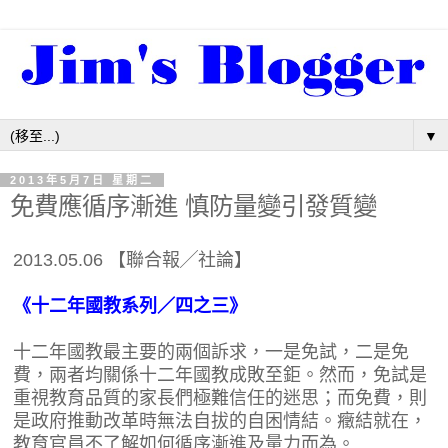
▼
2013年5月7日 星期二
免費應循序漸進 慎防量變引發質變
2013.05.06 【聯合報╱社論】
《十二年國教系列／四之三》
十二年國教最主要的兩個訴求，一是免試，二是免
費，兩者均關係十二年國教成敗至鉅。然而，免試是
重視教育品質的家長們極難信任的迷思；而免費，則
是政府推動改革時無法自拔的自困情結。癥結就在，
教育官員不了解如何循序漸進及量力而為。