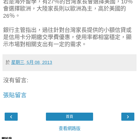
若是海外留學，有27％的台灣家長會選擇美國，10％
會選擇歐洲，大陸家長則以歐洲為主，高於美國的
26％。
銀行主管指出，過往針對台灣家長提供的小額信貸或
是信用卡分期繳交學費優惠，使用率都相當穩定，顯
示市場對相關支出有一定的需求。
於
星期三, 5月 08, 2013
沒有留言:
張貼留言
‹
›
首頁
查看網路版
關於我