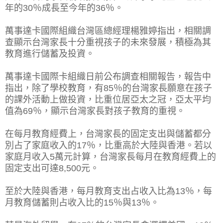
年的30％成長至今年的36％。
萬事達卡國際組織台灣區總經理楊雅婷指出，相關調
查顯示台灣家長十分重視孩子的未來發展，積極為其
教育進行儲蓄及投資。
萬事達卡國際卡組織日前公布調查相關報告，報告中
指出，除了學校教育，有85％的台灣家長願意在孩子
的課外活動上做投資，比重位居亞太之冠，亞太平均
值為69％，顯示台灣家長對孩子教育的重視。
在每月教育經費上，台灣家長的固定支出與儲蓄都分
別占了家庭收入的17％，比重高於大陸與香港。若以
家庭月收入5萬元計算，台灣家長每月在教育經費上的
固定支出可達8,500元。
至於大陸與香港，每月教育支出占收入比為13％，每
月教育儲蓄則占收入比的15％與13％。