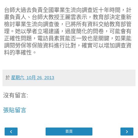
台師大過去負責全國畢業生流向調查近十年時間，計
畫負責人、台師大教授王麗雲表示，教育部決定重新
檢討畢業生流向調查後，已將所有資料交給教育部管
理。她以學者立場建議，過度簡化的問卷，可能會有
正確性問題，電訪員素質能否一致也是關鍵，如果能
調閱勞保等保險資料進行比對，確實可以增加調查資
料的準確性。
於
星期六, 10月 26, 2013
沒有留言:
張貼留言
‹
›
首頁