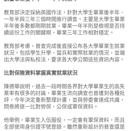
教育部決定採納英國作法，針對大學生畢業後半年、
一年半與三年三個時間進行調查。主要是大學生畢業
半年後多數都剛剛就業，畢業一年半則是檢視是否持
續這份工作的關鍵期，畢業三年工作相對穩定。
教育部考慮，普查完成後直接公布各大學畢業生就業
狀況，包括學生升學、當兵和實際就業的情況，並端
出大學法與私校法，要求各大學公開這些資訊內容。
比對保險資料掌握真實就業狀況
陳德華說明，過去一段時間各界對大學畢業生的高失
業率有很多的討論，畢業生流向調查也曾遭到各種批
評，今年決定重新整理計畫，並與勞委會達成共識，
問卷將逐一比對勞保、公保或軍保資料。
他舉例，畢業生入伍服役，一定會有軍保資料，而且
全部使用身份證字號登錄。雖然重新設計的普查還是