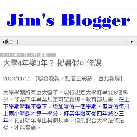
▼
2013年11月12日 星期二
大學4年變3年？ 擬暑假可修課
2013/11/11 【聯合晚報╱記者王彩鸝╱台北報導】
大學學制將有重大變革。現行規定大學修畢128個學
分、修業四年畢業規定可望鬆綁。教育部規畫，
在上
下學期時程不變下，增加暑假一個學期，但暑假每周
上兩小時課才算一學分，修業年限可從四年減為三
年
。預計明年提出具體規畫，但須配合大學法修法
後，才能實施。