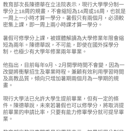
教育部次長陳德華在立法院表示，現行大學學分制一
學分上18周的規畫，不會縮短為14周或16周，也就是
一周上一小時才算一學分。暑假只有兩個月，必須較
密集上課，即一周上兩小時課才算一學分。
暑假可修學分上課，被媒體解讀為大學修業年限會縮
短為兩年。陳德華說，不可能，即使在國外採學分
制，也極少有大學年修業兩年畢業。
他指出，目前每年9月、2月開學時間不會變，因為一
改變將衝擊招生及畢業時程。兼顧有效利用學習時間
及高教品質，傾向只增加暑期兩個月為一學期的規
畫。
現行大學法已允許大學生提前畢業，但有一定的條
件。陳德華說，未來若暑假也可以修學分，將取消提
前畢業的申請比率，只要有能力修畢學分就可提早畢
業。