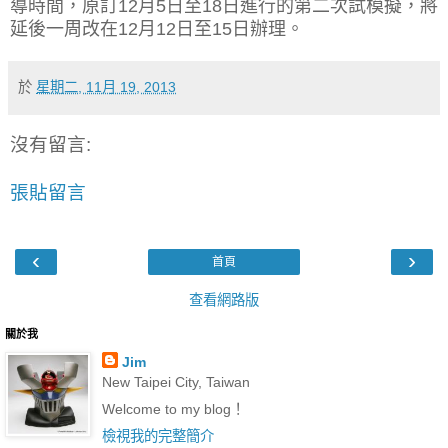
導時間，原訂12月5日至18日進行的第二次試模擬，將
延後一周改在12月12日至15日辦理。
於
星期二, 11月 19, 2013
沒有留言:
張貼留言
‹
›
首頁
查看網路版
關於我
Jim
New Taipei City, Taiwan
Welcome to my blog！
檢視我的完整簡介