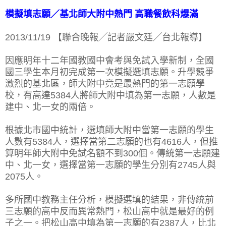
模擬填志願／基北師大附中熱門 高職餐飲科爆滿
2013/11/19 【聯合晚報╱記者嚴文廷╱台北報導】
因應明年十二年國教國中會考與免試入學新制，全國
國三學生本月初完成第一次模擬選填志願。升學競爭
激烈的基北區，師大附中竟是最熱門的第一志願學
校，有高達5384人將師大附中填為第一志願，人數是
建中、北一女的兩倍。
根據北市國中統計，選填師大附中當第一志願的學生
人數有5384人，選擇當第二志願的也有4616人，但推
算明年師大附中免試名額不到300個。傳統第一志願建
中、北一女，選擇當第一志願的學生分別有2745人與
2075人。
多所國中教務主任分析，模擬選填的結果，非傳統前
三志願的高中反而異常熱門，松山高中就是最好的例
子之一。把松山高中填為第一志願的有2387人，比北