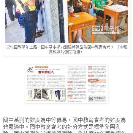
12年國教明年上路，國中基本學力測驗將轉型為國中教育會考。 （本報
資料照片∕劉宗龍攝）
國中基測的難度為中等偏易，國中教育會考的難度為
難易適中。國中教育會考的計分方式是標準參照測