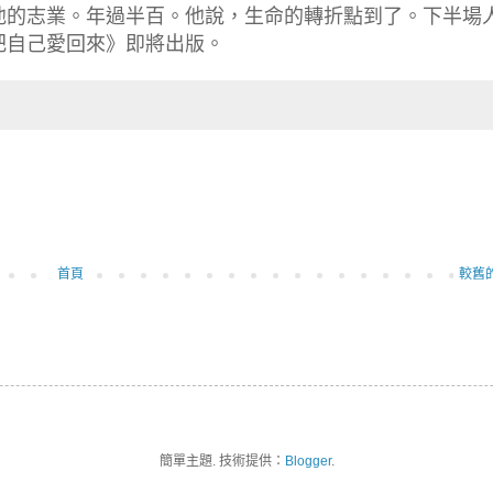
他的志業。年過半百。他說，生命的轉折點到了。下半場
把自己愛回來》即將出版。
首頁
較舊
簡單主題. 技術提供：
Blogger
.