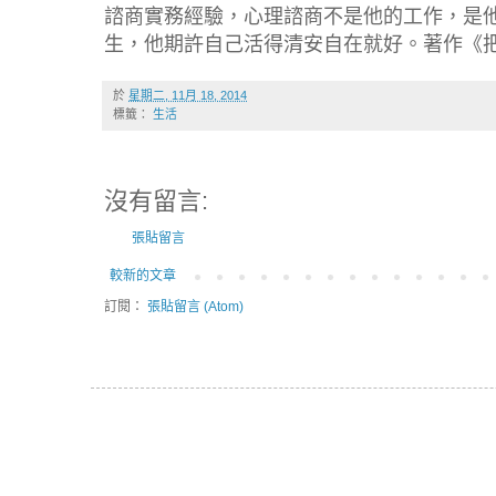
諮商實務經驗，心理諮商不是他的工作，是
生，他期許自己活得清安自在就好。著作《
於
星期二, 11月 18, 2014
標籤：
生活
沒有留言:
張貼留言
較新的文章
訂閱：
張貼留言 (Atom)