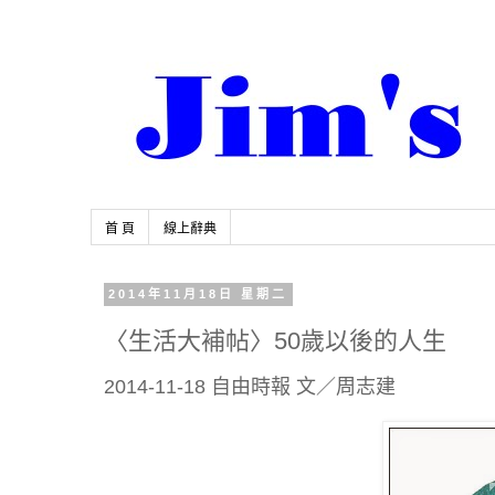
首 頁
線上辭典
2014年11月18日 星期二
〈生活大補帖〉50歲以後的人生
2014-11-18 自由時報 文／周志建