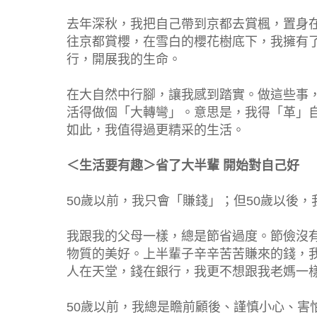
去年深秋，我把自己帶到京都去賞楓，置身
往京都賞櫻，在雪白的櫻花樹底下，我擁有
行，開展我的生命。
在大自然中行腳，讓我感到踏實。做這些事，
活得做個「大轉彎」。意思是，我得「革」
如此，我值得過更精采的生活。
＜生活要有趣＞省了大半輩 開始對自己好
50歲以前，我只會「賺錢」；但50歲以後
我跟我的父母一樣，總是節省過度。節儉沒
物質的美好。上半輩子辛辛苦苦賺來的錢，
人在天堂，錢在銀行，我更不想跟我老媽一
50歲以前，我總是瞻前顧後、謹慎小心、害