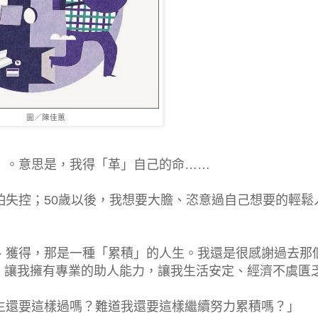
圖／陳佳蕙
」。意思是，我得「革」自己的命……
怕失控；50歲以後，我想要大膽、恣意過自己想要的輕鬆
、獲得，那是一種「累積」的人生。我還是很感謝過去那
，讓我擁有專業的助人能力，讓我生活安定、經濟不虞匱
生還要這樣過嗎？難道我還要這樣繼續努力累積嗎？」