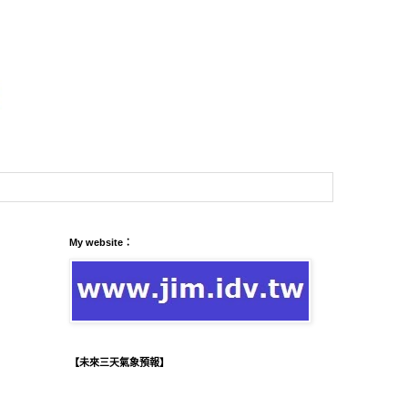
My website：
【未來三天氣象預報】