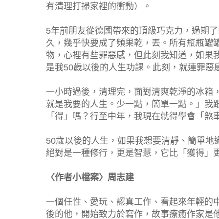
有清理打掃家裡的衝動）。
5年前朋友從德國帶來的頂級巧克力，過期
久，幾乎快要成了頻果乾，丟。所有瓶瓶罐
物，心裡有些罪惡感，但此刻我知道，如果
是我50歲以後的人生功課。此刻，就連罪惡
一小時過後，清理完，面對清爽乾淨的冰箱
就是我要的人生。少一點，簡單一點。」我
「得」嗎？行至中年，我現在就得學會「煞
50歲以後的人生，如果我想要清靜、簡單地
絕對是一種修行，更是智慧，它比「獲得」
〈作者小檔案〉周志建
一個任性、愛玩、認真工作、看起來年輕的中
後的他，開始致力於寫作，故事療癒作家是