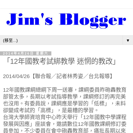
▼
2014年4月26日 星期六
「12年國教考試綁教學 迷惘的教改」
2014/04/26【聯合報╱記者林秀姿／台北報導】
12年國教課綱總綱下周一送審，課綱委員昨砲轟教育
部管太多，長期以考試指導教學，課綱修訂的再完美
也沒用。有委員說，課綱應是學習的「低標」，未料
卻變成考試的「高標」，是最糟的學習。
台灣大學師資培育中心昨天舉行「12年國教中學課程
發展與因應」座談會，邀請數位12年國教課綱修訂委
員參加，不少委員在會中砲轟教育部，痛批長期以來