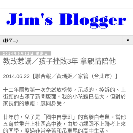
▼
2014年6月22日 星期日
教改惹議／孩子挫敗3年 拿親情陪他
2014.06.22【聯合報╱黃瑪姬／家管（台北市）】
十二年國教第一次免試放榜後，示威的、控訴的、上
街頭的占滿了新聞版面。我的小孩雖已長大，但對於
家長們的焦慮，感同身受。
廿年前，兒子是「國中自學班」的實驗白老鼠。當他
五育並重升上社區高中後，由於功課跟不上聯考上來
的同學，度過非常辛苦和吊車尾的高中生活。