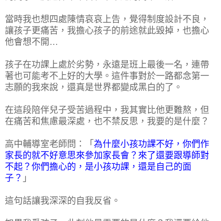
當時我也想四處陳情哀哀上告，覺得制度設計不良，
讓孩子更痛苦，我擔心孩子的前途就此毀掉，也擔心
他會想不開…
孩子在功課上處於劣勢，永遠是班上最後一名，連帶
著也可能考不上好的大學。這件事對於一路都念第一
志願的我來說，還真是世界都變成黑白的了。
在這段陪伴兒子受苦過程中，我其實比他更難熬，但
在痛苦和焦慮最深處，也不禁反思，我要的是什麼？
高中輔導室老師問：「
為什麼小孩功課不好，你們作
家長的就不好意思來參加家長會？來了還要跟導師對
不起？你們擔心的，是小孩功課，還是自己的面
子？
」
這句話讓我深深的自我反省。