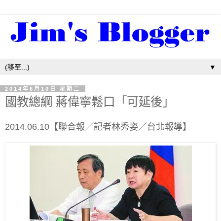
▼
2014年6月10日 星期二
國教總綱 蔣偉寧鬆口「可延後」
2014.06.10【聯合報╱記者林秀姿／台北報導】