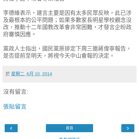
李德維表示，建言主要是因有太多民眾反映，此已涉
及最根本的公平問題；如果多數家長明星學校觀念沒
改，推動十二年國教改革會非常困難，才發言企盼政
府審慎因應。
黨政人士指出，國民黨原排定下周三邀蔣偉寧報告，
是否提前至明天，將視今天中山會報的決定。
於
星期二, 6月 10, 2014
沒有留言:
張貼留言
‹
›
首頁