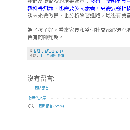
我們反覆查證的結果顯示：
沒有一所明星高
教科書知識，也需要多元素養，更需要強化
談未來做做夢，也分析學習進路，最後有勇
為了孩子好，看來家長和整個社會都必須脫
會有的陣痛期。
於
星期二, 6月 24, 2014
標籤：
十二年國教
,
教育
沒有留言:
張貼留言
較新的文章
訂閱：
張貼留言 (Atom)