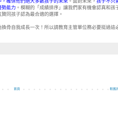
中，確保他們絕大多數孩子的未來
。面對未來，
孩子不只
優勢能力
。模糊的「成績排序」讓我們家有機會認真和孩
氣贊同孩子認為最合適的選擇。
胎換骨自我成長一次！所以請教育主管單位務必要挺過這
首頁
較舊