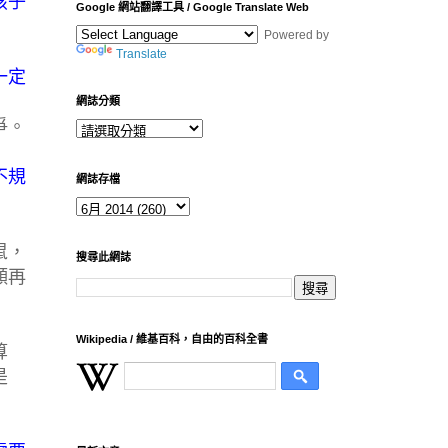
孩子
Google 網站翻譯工具 / Google Translate Web
Powered by
Translate
一定
網誌分類
爭。
不規
網誌存檔
鼠，
搜尋此網誌
願再
Wikipedia / 維基百科，自由的百科全書
算
是