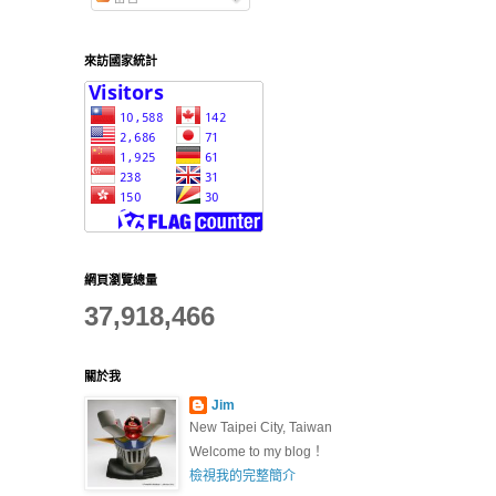
來訪國家統計
網頁瀏覽總量
37,918,466
關於我
Jim
New Taipei City, Taiwan
Welcome to my blog！
檢視我的完整簡介