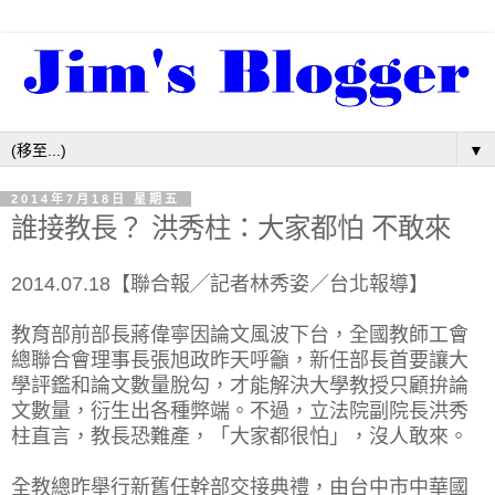
▼
2014年7月18日 星期五
誰接教長？ 洪秀柱：大家都怕 不敢來
2014.07.18【聯合報╱記者林秀姿／台北報導】
教育部前部長蔣偉寧因論文風波下台，全國教師工會
總聯合會理事長張旭政昨天呼籲，新任部長首要讓大
學評鑑和論文數量脫勾，才能解決大學教授只顧拚論
文數量，衍生出各種弊端。不過，立法院副院長洪秀
柱直言，教長恐難產，「大家都很怕」，沒人敢來。
全教總昨舉行新舊任幹部交接典禮，由台中市中華國