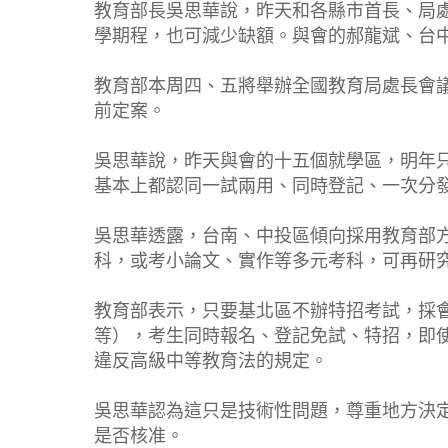
教育部長吳思華說，昨天和各縣市首長、局
學期程，也可減少缺額。與會的郝龍斌、台
教育部本周四、五將舉辦全國教育局處長會
前定案。
吳思華說，昨天與會的十五個就學區，明年
基本上都認同一試兩用、同時登記、一次分
吳思華透露，台南、中投區傾向採用教育部
科，或考小論文、實作等多元考科，可再研
教育部表示，只要基北區不辦特招考試，採
等），考生同時報名、登記免試、特招，即
違反高級中等教育法的規定。
吳思華認為這只是技術性問題，尊重地方決
是否核准。