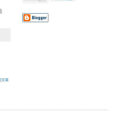
免
的文章