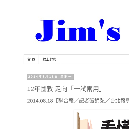
首 頁
線上辭典
2014年8月18日 星期一
12年國教 走向「一試兩用」
2014.08.18【聯合報╱記者張錦弘／台北報