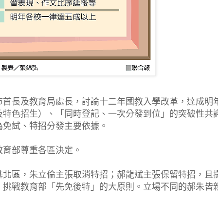
市首長及教育局處長，討論十二年國教入學改革，達成明
及特色招生）、「同時登記、一次分發到位」的突破性共
為免試、特招分發主要依據。
教育部尊重各區決定。
基北區，朱立倫主張取消特招；郝龍斌主張保留特招，且
，挑戰教育部「先免後特」的大原則。立場不同的郝朱皆