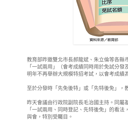
教育部昨邀雙北市長郝龍斌、朱立倫等各縣
「一試兩用」（會考成績同時用於免試分發
明年不再舉辦大規模特招考試，以會考成績
至於分發時「先免後特」或「先特後免」，
昨天會議由行政院副院長毛治國主持。同屬
「一試兩用、同時登記、先特後免」的看法
與會，特別受矚目。