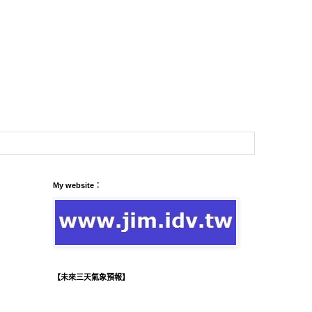
My website：
【未來三天氣象預報】