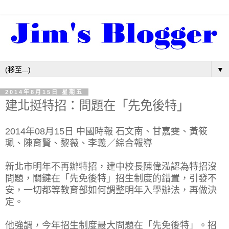
▼
2014年8月15日 星期五
建北挺特招：問題在「先免後特」
2014年08月15日 中國時報 石文南、甘嘉雯、黃筱
珮、陳育賢、黎薇、李義／綜合報導
新北市明年不再辦特招，建中校長陳偉泓認為特招沒
問題，關鍵在「先免後特」招生制度的錯置，引發不
安，一切都等教育部如何調整明年入學辦法，再做決
定。
他強調，今年招生制度最大問題在「先免後特」。招