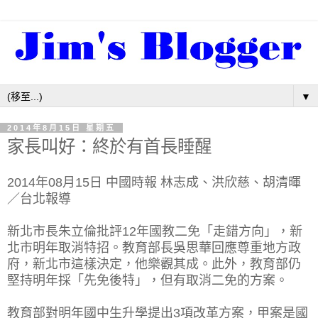
▼
2014年8月15日 星期五
家長叫好：終於有首長睡醒
2014年08月15日
中國時報
林志成
、
洪欣慈
、
胡清暉
／台北報導
新北市長朱立倫批評12年國教二免「走錯方向」，新
北市明年取消特招。教育部長吳思華回應尊重地方政
府，新北市這樣決定，他樂觀其成。此外，教育部仍
堅持明年採「先免後特」，但有取消二免的方案。
教育部對明年國中生升學提出3項改革方案，甲案是國