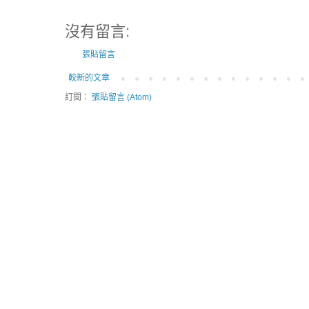
沒有留言:
張貼留言
較新的文章
訂閱：
張貼留言 (Atom)