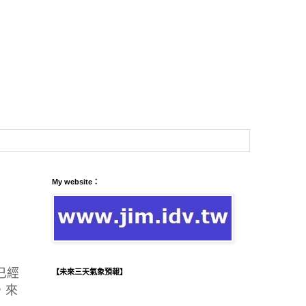
My website：
已經
【未來三天氣象預報】
，來