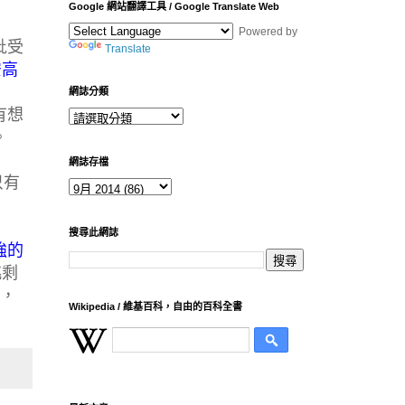
Google 網站翻譯工具 / Google Translate Web
Powered by
批受
Translate
安高
網誌分類
有想
。
網誌存檔
只有
搜尋此網誌
強的
挑剩
位，
Wikipedia / 維基百科，自由的百科全書