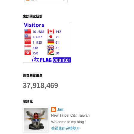
來訪國家統計
網頁瀏覽總量
37,918,469
關於我
Jim
New Taipei City, Taiwan
Welcome to my blog！
檢視我的完整簡介