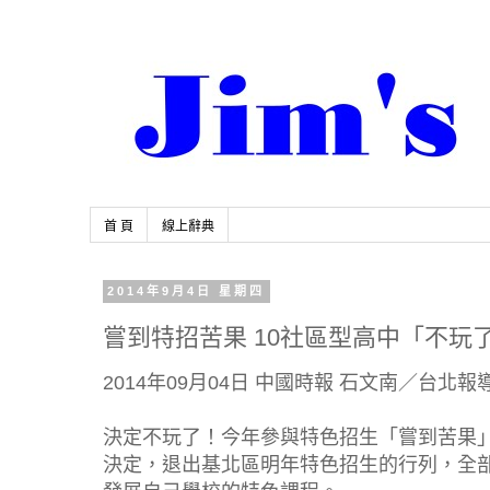
首 頁
線上辭典
2014年9月4日 星期四
嘗到特招苦果 10社區型高中「不玩
2014年09月04日 中國時報 石文南／台北報
決定不玩了！今年參與特色招生「嘗到苦果」
決定，退出基北區明年特色招生的行列，全