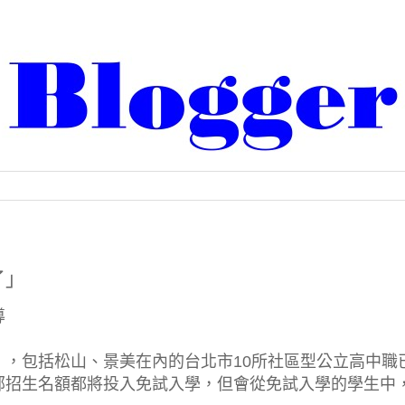
了」
導
，包括松山、景美在內的台北市10所社區型公立高中職
部招生名額都將投入免試入學，但會從免試入學的學生中