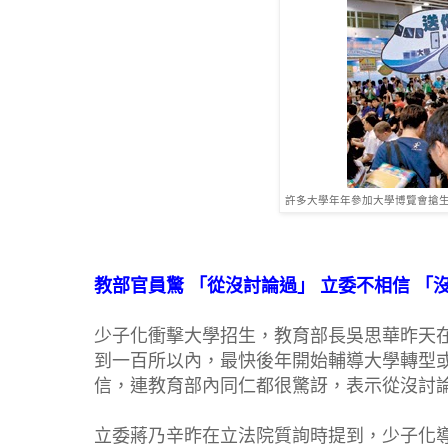
許多大學年年參加大學博覽會搶生
教部官員驚 「從沒討論過」 立委不相信 「
少子化衝擊大學招生，教育部長吳思華昨天
到一百所以內，最快後年開始輔導大學轉型
信，連教育部內同仁都很驚訝，表示從沒討
立委蔣乃辛昨在立法院質詢時提到，少子化