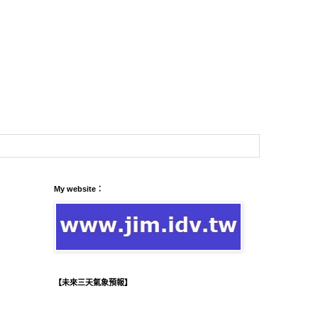
My website：
【未來三天氣象預報】