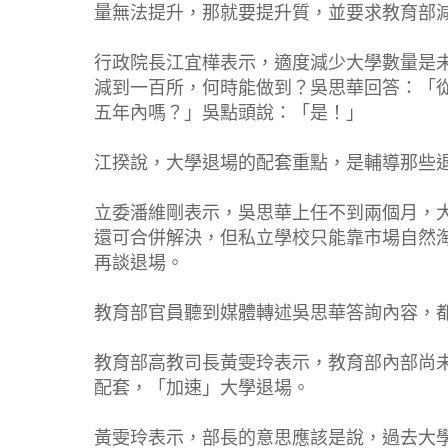
量無法提升，那就要提升質，並要求教育部
行政院長江宜樺表示，適度減少大學數量是
減到一百所，何時能做到？吳思華回答：「
五年內嗎？」吳點頭說：「是！」
江揆說，大學退場的配套重點，是輔導那些
立委潘維剛表示，吳思華上任不到兩個月，
還可合併解決，但私立學校只能靠市場自然
再談退場。
教育部官員聽到媒體轉述吳思華答詢內容，
教育部高教司長黃雯玲表示，教育部內部尚
配套，「加速」大學退場。
黃雯玲表示，部長的意思應該是說，過去大