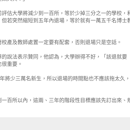
前評估大學將減少到一百所，等於少掉三分之一的學校，
，但若突然縮短到五年內退場，等於就有一萬五千名博士
對校產及教師處置一定要有配套，否則退場只是空話。
華的說法表示贊同，他認為，大學辦得不好，「該退就要
也很重要。
五年將少三萬名新生，所以退場的時間點也不應該拖太久
到一百所以內，這兩、三年的階段性目標應該先訂出來、