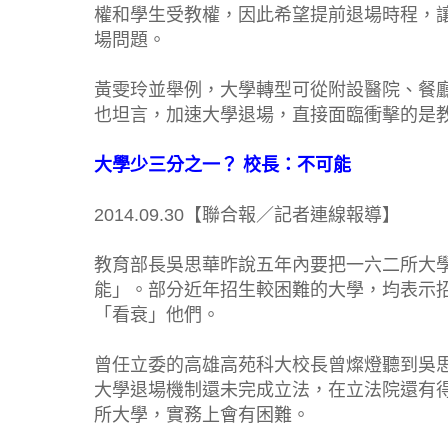
權和學生受教權，因此希望提前退場時程，
場問題。
黃雯玲並舉例，大學轉型可從附設醫院、餐
也坦言，加速大學退場，直接面臨衝擊的是
大學少三分之一？ 校長：不可能
2014.09.30【聯合報／記者連線報導】
教育部長吳思華昨說五年內要把一六二所大
能」。部分近年招生較困難的大學，均表示
「看衰」他們。
曾任立委的高雄高苑科大校長曾燦燈聽到吳
大學退場機制還未完成立法，在立法院還有
所大學，實務上會有困難。