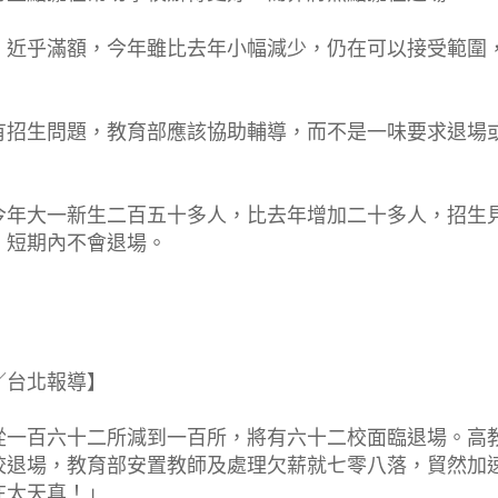
，近乎滿額，今年雖比去年小幅減少，仍在可以接受範圍
有招生問題，教育部應該協助輔導，而不是一味要求退場
今年大一新生二百五十多人，比去年增加二十多人，招生
，短期內不會退場。
惠／台北報導】
從一百六十二所減到一百所，將有六十二校面臨退場。高
校退場，教育部安置教師及處理欠薪就七零八落，貿然加
在太天真！」