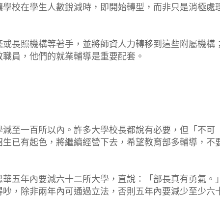
讓學校在學生人數銳減時，即開始轉型，而非只是消極處
廳或長照機構等著手，並將師資人力轉移到這些附屬機構
教職員，他們的就業輔導是重要配套。
學減至一百所以內。許多大學校長都說有必要，但「不可
招生已有起色，將繼續經營下去，希望教育部多輔導，不
思華五年內要減六十二所大學，直說：「部長真有勇氣。
得吵，除非兩年內可通過立法，否則五年內要減少至少六