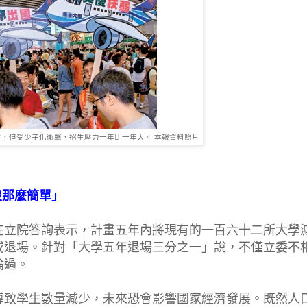
，但受少子化衝擊，招生壓力一年比一年大。 本報資料照片
沒那麼簡單」
在立院答詢表示，計畫五年內將現有的一百六十二所大學
或退場。針對「大學五年退場三分之一」說，不僅立委不
論過。
導致學生數量減少，未來恐會影響國家經濟發展。既然人