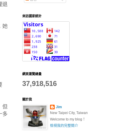
理退
來訪國家統計
；她
網頁瀏覽總量
37,918,516
要
關於我
」但
Jim
New Taipei City, Taiwan
十多
Welcome to my blog！
檢視我的完整簡介