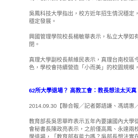
吳鳳科技大學指出，校方近年招生情況穩定
穩定發展。
興國管理學院校長楊敏華表示，私立大學如
閉。
真理大學副校長蔡維民表示，真理台南校區
色，學校會持續營造「小而美」的校園規模
62所大學退場？ 高教工會：教長想法太天真
2014.09.30【聯合報╱記者鄭語謙、馮靖
教育部長吳思華昨表示五年內要讓國內大學
會秘書長陳政亮表示，之前僅高鳳、永達兩
學退場，「教育部有能力嗎？吳部長想法實