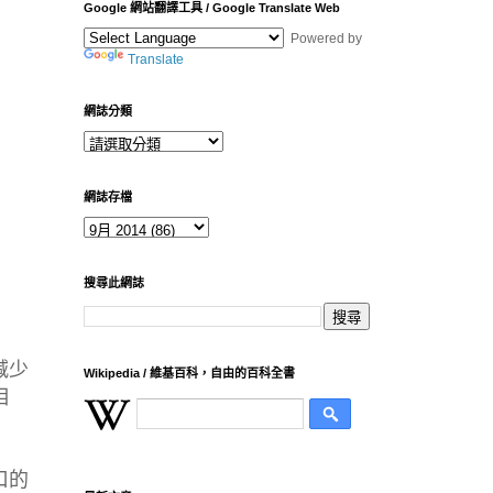
Google 網站翻譯工具 / Google Translate Web
Powered by
Translate
網誌分類
網誌存檔
搜尋此網誌
減少
Wikipedia / 維基百科，自由的百科全書
相
口的