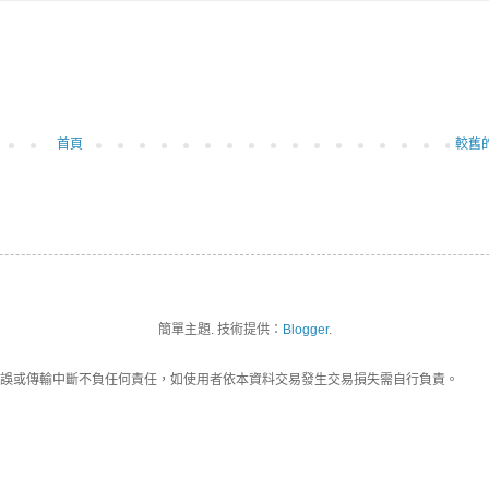
首頁
較舊
簡單主題. 技術提供：
Blogger
.
誤或傳輸中斷不負任何責任，如使用者依本資料交易發生交易損失需自行負責。