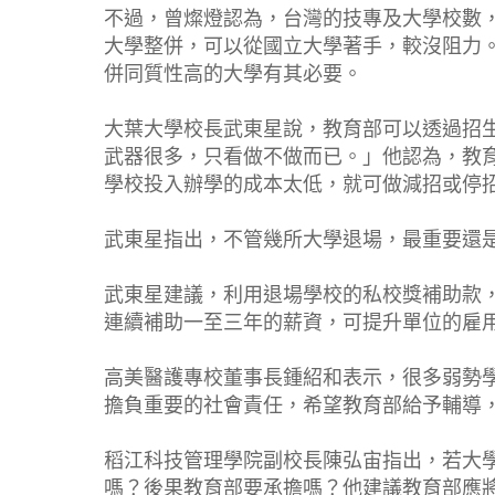
不過，曾燦燈認為，台灣的技專及大學校數
大學整併，可以從國立大學著手，較沒阻力
併同質性高的大學有其必要。
大葉大學校長武東星說，教育部可以透過招
武器很多，只看做不做而已。」他認為，教
學校投入辦學的成本太低，就可做減招或停
武東星指出，不管幾所大學退場，最重要還
武東星建議，利用退場學校的私校獎補助款
連續補助一至三年的薪資，可提升單位的雇
高美醫護專校董事長鍾紹和表示，很多弱勢
擔負重要的社會責任，希望教育部給予輔導
稻江科技管理學院副校長陳弘宙指出，若大
嗎？後果教育部要承擔嗎？他建議教育部應