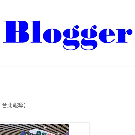
謙／台北報導】