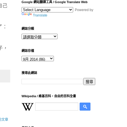
Google 網站翻譯工具 / Google Translate Web
自己
Powered by
Translate
了：
網誌分類
子，
網誌存檔
搜尋此網誌
Wikipedia / 維基百科，自由的百科全書
的文章