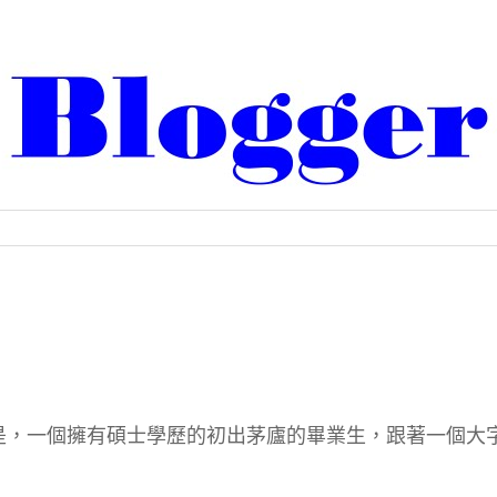
是，一個擁有碩士學歷的初出茅廬的畢業生，跟著一個大