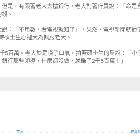
，但是，有跟著老大去搶銀行，老大對著行員說：「命是
的錢。
大說：「不用數，看電視就知了」，果然，電視新聞就播
這時碩士生心裡大為佩服老大。
千5百萬。老大於是嘆了口氣，拍著碩士生的肩說：「小
銀行那些領導，什麼都沒做，就賺了2千5百萬！」
首頁
較舊