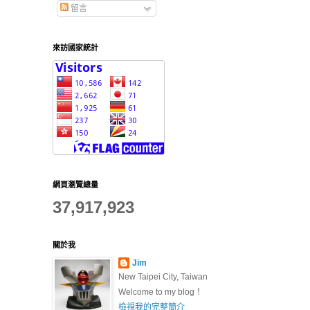
留言
來訪國家統計
網頁瀏覽總量
37,917,923
關於我
Jim
New Taipei City, Taiwan
Welcome to my blog！
檢視我的完整簡介