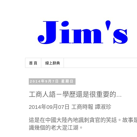
首 頁
線上辭典
2014年9月7日 星期日
工商人語－學歷還是很重要的...
2014年09月07日
工商時報
譚淑珍
這是在中國大陸內地諷刺貪官的笑話。故事
識幾個的老大混江湖。