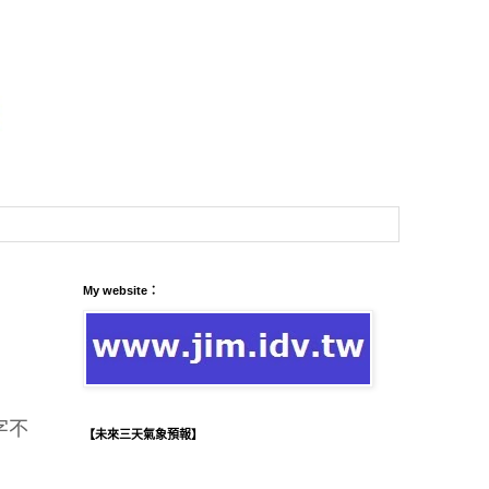
My website：
字不
【未來三天氣象預報】