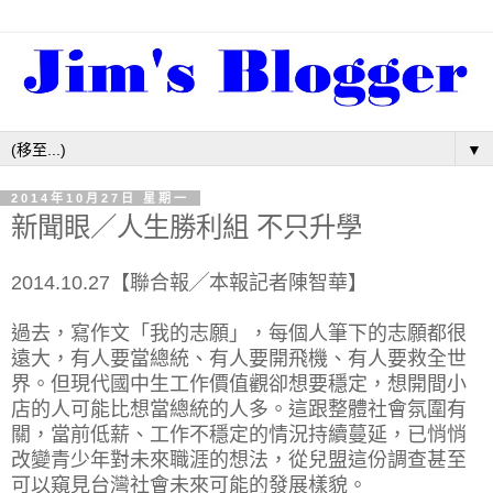
▼
2014年10月27日 星期一
新聞眼／人生勝利組 不只升學
2014.10.27【聯合報╱本報記者陳智華】
過去，寫作文「我的志願」，每個人筆下的志願都很
遠大，有人要當總統、有人要開飛機、有人要救全世
界。但現代國中生工作價值觀卻想要穩定，想開間小
店的人可能比想當總統的人多。這跟整體社會氛圍有
關，當前低薪、工作不穩定的情況持續蔓延，已悄悄
改變青少年對未來職涯的想法，從兒盟這份調查甚至
可以窺見台灣社會未來可能的發展樣貌。