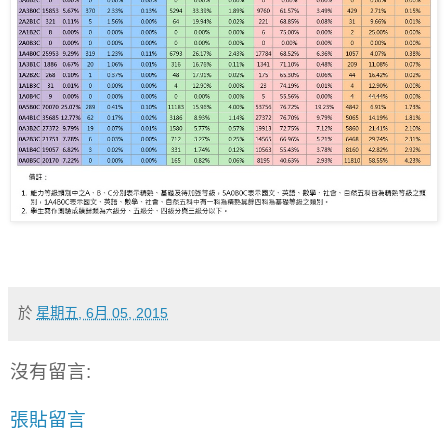
於
星期五, 6月 05, 2015
沒有留言:
張貼留言