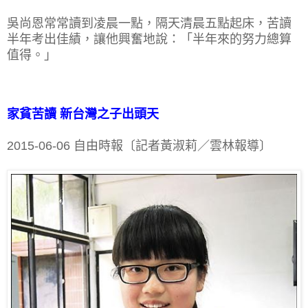
吳尚恩常常讀到凌晨一點，隔天清晨五點起床，苦讀
半年考出佳績，讓他興奮地說：「半年來的努力總算
值得。」
家貧苦讀 新台灣之子出頭天
2015-06-06 自由時報〔記者黃淑莉／雲林報導〕