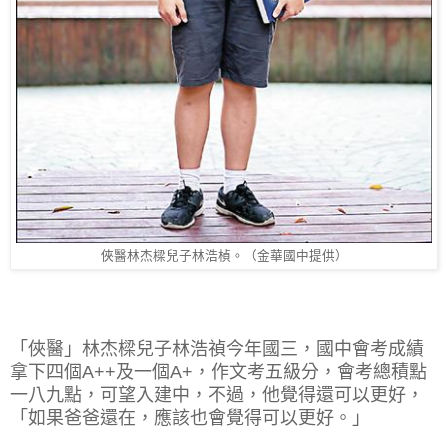
俠醫林杰樑兒子林浩楨。（金華國中提供）
「俠醫」林杰樑兒子林浩禎今年國三，國中會考成績
拿下四個A++及一個A+，作文考五級分，會考總積點
一八九點，可望入建中，不過，他覺得還可以更好，
「如果爸爸還在，應該也會覺得可以更好。」