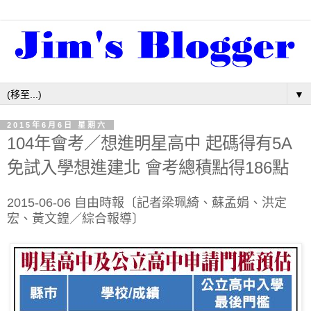
▼
2015年6月6日 星期六
104年會考／想進明星高中 起碼得有5A
免試入學想進建北 會考總積點得186點
2015-06-06 自由時報〔記者梁珮綺、蘇孟娟、洪定
宏、黃文鍠／綜合報導〕