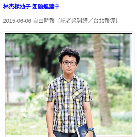
林杰樑幼子 如願進建中
2015-06-06 自由時報〔記者梁珮綺／台北報導〕