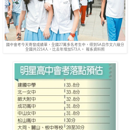
國中會考今天寄發成績單，全國27萬多名考生中，得到5A且作文六級分
全國共2214人，比去年增加573人。 報系資料照