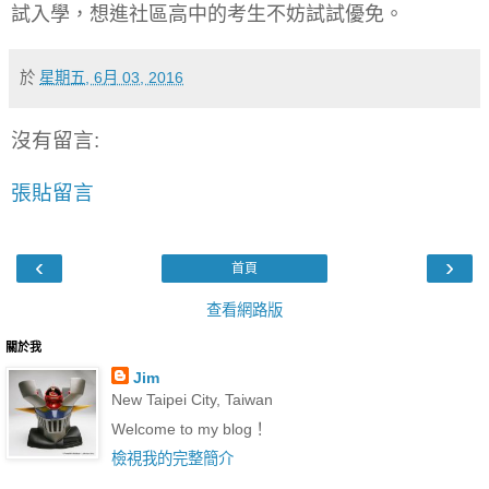
試入學，想進社區高中的考生不妨試試優免。
於
星期五, 6月 03, 2016
沒有留言:
張貼留言
‹
›
首頁
查看網路版
關於我
Jim
New Taipei City, Taiwan
Welcome to my blog！
檢視我的完整簡介