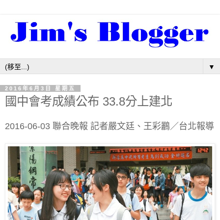
▼
2016年6月3日 星期五
國中會考成績公布 33.8分上建北
2016-06-03 聯合晚報 記者嚴文廷、王彩鸝
／台北報導