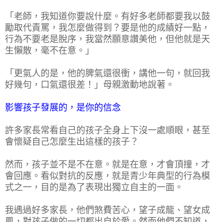
「老師，我知道你要說什麼。有好多老師都要我以鼓
勵取代責罵，我怎麼做得到？要是他的成績好一點，
行為不要老是脫序，我當然願意讚美他，但他就是天
生懶散，毫不在意。」
「更氣人的是，他的脾氣還很衝，講他一句，就回我
好幾句，口氣還很差！」母親激動地說著。
影響孩子發展的，是你的信念
許多家長常看自己的孩子全身上下沒一處順眼，甚至
會懷疑自己怎麼生出這樣的孩子？
然而，孩子並不是不在意。就是在意，才會頂撞，才
會回應。看似對抗的反應，就是青少年典型的行為模
式之一，目的是為了表現出獨立自主的一面。
我遇過好多家長，他們煞費苦心，望子成龍、望女成
鳳，對孩子做的一切都出自於愛。然而他們不知道，