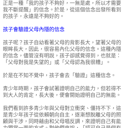
正是一種「我的孩子不夠好，一無是處，所以才需要
我不斷提醒」的信念。於是，從這個信念出發所看到
的孩子，永遠是不夠好的。
孩子會驗證父母內隱的信念
孩子呢？孩子自幼看著父母的背影長大，望著父母的
眼眸長大，因此，很容易內化父母的信念。這種內隱
的信念，儘管沒有明說，孩子卻感覺得到，也就是：
「父母對我是失望的」或「父母認為我很糟」。
於是在不知不覺中，孩子會去「驗證」這種信念。
青少年時期，孩子會試著證明自己的能力，但若得不
到大人的肯定，長大後，便會開始證明自己的無能。
我們看到許多青少年與父母對立衝突、僵持不下，這
是青少年孩子從依賴朝向自主，逐漸想脫離父母的照
顧與干涉，同時藉由和父母唱反調，來證明自己有能
力獨當一面的方式。對他們來說，「認可自己是個有