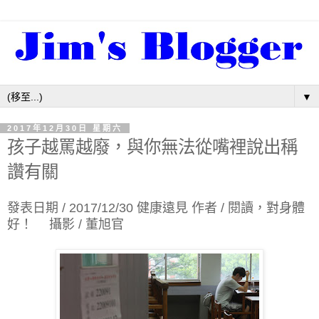
▼
2017年12月30日 星期六
孩子越罵越廢，與你無法從嘴裡說出稱
讚有關
發表日期 / 2017/12/30 健康遠見 作者 /
閱讀，對身體
好！
攝影 / 董旭官