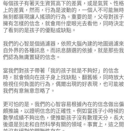
每個孩子有著天生資質高下的差異，或是氣質、性格
上的差異，然而，行為是波動的，一個人不可能無時
無刻都展現讓人搖頭的行為。重要的是，父母對孩子
擁有怎樣的信念，就會用什麼眼光去看他，同時決定
了看到的是孩子的優點或缺點。
我們的心智是個過濾器，依照大腦內建的地圖過濾來
自外界的各種訊息。而訊息篩選的依據，就是那些我
們認為無庸置疑的信念。
當我們對孩子帶著「我的孩子就是不夠好」的信念
時，就會傾向在孩子身上找缺點、翻舊帳，同時放大
檢視任何負面的行為，偶爾出現的好表現，也可能被
我們有意無意忽略了。
更可怕的是，我們的心智容易根據內在的信念做出偏
頗推論，以證明信念的正確性。例如當孩子小時候的
數學成績不夠出色，便推斷孩子沒有數理天分，長大
後還是別走和自然科學有關的領域。事實上，這之間