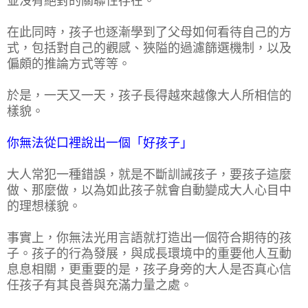
並沒有絕對的關聯性存在。
在此同時，孩子也逐漸學到了父母如何看待自己的方
式，包括對自己的觀感、狹隘的過濾篩選機制，以及
偏頗的推論方式等等。
於是，一天又一天，孩子長得越來越像大人所相信的
樣貌。
你無法從口裡說出一個「好孩子」
大人常犯一種錯誤，就是不斷訓誡孩子，要孩子這麼
做、那麼做，以為如此孩子就會自動變成大人心目中
的理想樣貌。
事實上，你無法光用言語就打造出一個符合期待的孩
子。孩子的行為發展，與成長環境中的重要他人互動
息息相關，更重要的是，孩子身旁的大人是否真心信
任孩子有其良善與充滿力量之處。