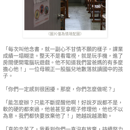
（圖片僅為情境配圖）
「每次叫他念書，就一副心不甘情不願的樣子，課業
成績一塌糊塗。整天不是看電視，就是玩手機，進了
房間便開電腦玩遊戲。他不知道我們當爸媽的有多麼
擔心他！」一位母親正一股腦兒地數落就讀國中的孩
子。
「你們一定感到很困擾。那麼，你們怎麼做呢？」
「能怎麼辦？只能不斷提醒他啊！好說歹說都不是，
軟的硬的都來過，他爸甚至拿棍子修理他，他也不以
為意。我們都快要放棄他了！」她越說越激動。
「真的辛苦了，我看到你們一直沒有放棄，持續努力