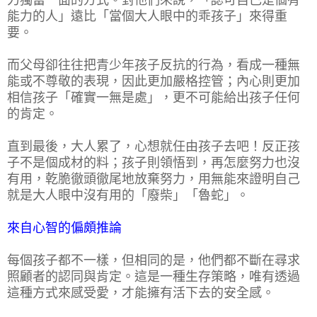
能力的人」遠比「當個大人眼中的乖孩子」來得重
要。
而父母卻往往把青少年孩子反抗的行為，看成一種無
能或不尊敬的表現，因此更加嚴格控管；內心則更加
相信孩子「確實一無是處」，更不可能給出孩子任何
的肯定。
直到最後，大人累了，心想就任由孩子去吧！反正孩
子不是個成材的料；孩子則領悟到，再怎麼努力也沒
有用，乾脆徹頭徹尾地放棄努力，用無能來證明自己
就是大人眼中沒有用的「廢柴」「魯蛇」。
來自心智的偏頗推論
每個孩子都不一樣，但相同的是，他們都不斷在尋求
照顧者的認同與肯定。這是一種生存策略，唯有透過
這種方式來感受愛，才能擁有活下去的安全感。