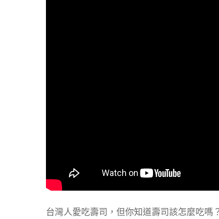
台灣人愛吃壽司，但你知道壽司該怎麼吃嗎