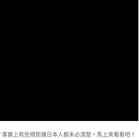
？事實上有些規矩連日本人都未必清楚。馬上來看看吧！