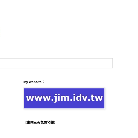
My website：
【未來三天氣象預報】