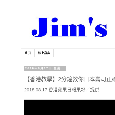
首 頁
線上辭典
2018年8月17日 星期五
【香港教學】2分鐘教你日本壽司正
2018.08.17 香港蘋果日報果籽／提供