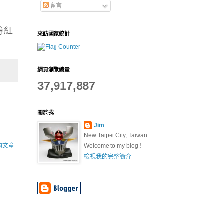
留言
等紅
來訪國家統計
網頁瀏覽總量
37,917,887
關於我
Jim
New Taipei City, Taiwan
的文章
Welcome to my blog！
檢視我的完整簡介