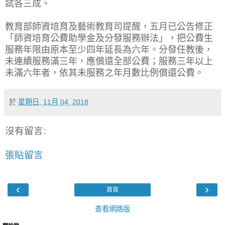
試各三成。
教育部師資培育及藝術教育司提醒，五月已公告修正
「師資培育公費助學金及分發服務辦法」，把公費生
服務年限由原本至少四年延長為六年。分發任教後，
未連續服務滿三年，應償還全部公費；服務三年以上
未滿六年者，依其未服務之年月數比例償還公費。
於
星期日, 11月 04, 2018
沒有留言:
張貼留言
‹
›
首頁
查看網路版