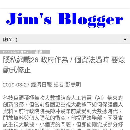
▼
2019年3月27日 星期三
隱私網戰26 政府作為 / 個資法過時 要滾
動式修正
2019-03-27 經濟日報 記者 彭慧明
科技巨頭積極鼓吹大數據結合人工智慧（AI）帶來的
創新服務，但當前各國更重視大數據下如何保護個人
資料。前行政院院長陳冲幾年前感受到大數據時代、
開放資料與個人隱私的衝突，他提醒法務部、國發會
該重視大數據、小個資的問題，但即使剛完成部分修