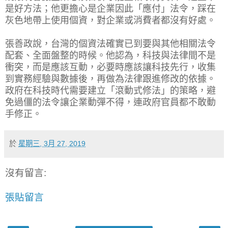
是好方法；他更擔心是企業因此「應付」法令，踩在
灰色地帶上使用個資，對企業或消費者都沒有好處。
張善政說，台灣的個資法確實已到要與其他相關法令
配套、全面盤整的時候。他認為，科技與法律間不是
衝突，而是應該互動，必要時應該讓科技先行，收集
到實務經驗與數據後，再做為法律跟進修改的依據。
政府在科技時代需要建立「滾動式修法」的策略，避
免過僵的法令讓企業動彈不得，連政府官員都不敢動
手修正。
於
星期三, 3月 27, 2019
沒有留言:
張貼留言