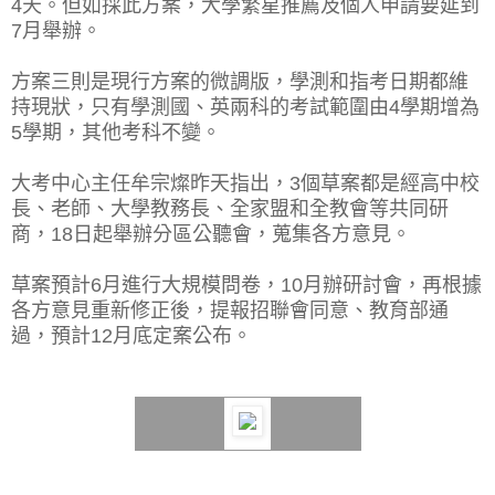
4天。但如採此方案，大學繁星推薦及個人申請要延到
7月舉辦。
方案三則是現行方案的微調版，學測和指考日期都維
持現狀，只有學測國、英兩科的考試範圍由4學期增為
5學期，其他考科不變。
大考中心主任牟宗燦昨天指出，3個草案都是經高中校
長、老師、大學教務長、全家盟和全教會等共同研
商，18日起舉辦分區公聽會，蒐集各方意見。
草案預計6月進行大規模問卷，10月辦研討會，再根據
各方意見重新修正後，提報招聯會同意、教育部通
過，預計12月底定案公布。