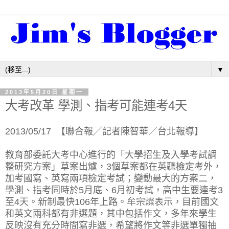
▼
2013年5月20日 星期一
大考改革 學測、指考可能連考4天
2013/05/17 【聯合報╱記者陳智華／台北報導】
教育部委託大考中心進行的「大學招生及入學考試調
整研究方案」草案出爐，3個草案都在英聽檢定考外，
加考國寫、英寫兩項檢定考試；變動最大的方案二，
學測、指考同時於5月底、6月初考試，高中生要連考3
至4天。新制最快106年上路。牟宗燦表示，目前國文
和英文兩科都有非選題，其中包括作文，多年來學生
反映沒有充分時間寫非選，希望將作文等非選單獨抽