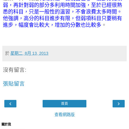
弱，再針對弱的部分多利用時間加強，至於已經很熟
悉的科目，只是一般性的溫習，不會浪費太多時間。
他強調，高分的科目進步有限，但弱項科目只要稍有
進步，幅度會比較大，增加的分數也比較多
。
於
星期二, 8月 13, 2013
沒有留言:
張貼留言
‹
›
首頁
查看網路版
關於我