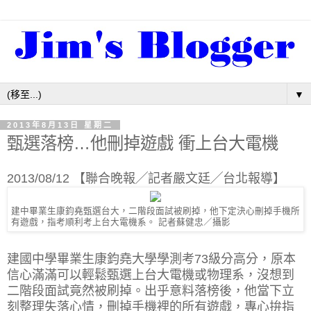
▼
2013年8月13日 星期二
甄選落榜…他刪掉遊戲 衝上台大電機
2013/08/12 【聯合晚報╱記者嚴文廷╱台北報導】
建中畢業生康鈞堯甄選台大，二階段面試被刷掉，他下定決心刪掉手機所
有遊戲，指考順利考上台大電機系。 記者蘇健忠／攝影
建國中學畢業生康鈞堯大學學測考73級分高分，原本
信心滿滿可以輕鬆甄選上台大電機或物理系，沒想到
二階段面試竟然被刷掉。出乎意料落榜後，他當下立
刻整理失落心情，刪掉手機裡的所有遊戲，專心拚指