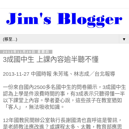
▼
2013年11月28日 星期四
3成國中生 上課內容逾半聽不懂
2013-11-27 中國時報 朱芳瑤、林志成╱台北報導
一份來自國內2500多名國中生的問卷顯示，3成國中生
認為上學是件浪費時間的事，有3成表示只聽得懂一半
以下課堂上內容。學者憂心說，這些孩子在教室猶如
「客人」，無法吸收知識。
12年國教民間辦公室執行長謝國清也直呼這是警訊，
是老師教法應改進？或課程太多、太難，教育部應思